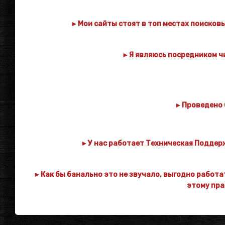
►
Мои сайты стоят в топ местах поисковы
►
Я являюсь посредником чи
►
Проведено 
►
У нас работает Техническая Поддерж
►
Как бы банально это не звучало, выгодно работа
этому пра