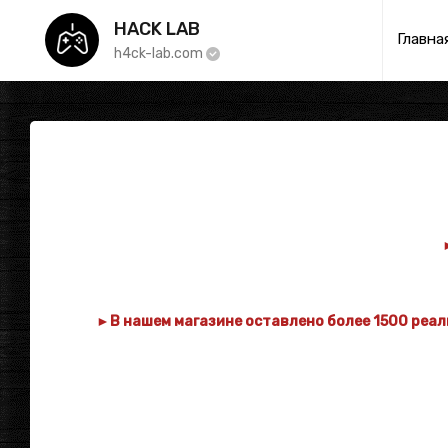
HACK LAB
Главна
h4ck-lab.com
►
В нашем магазине оставлено более 1500 реал