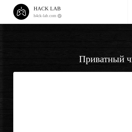
HACK LAB
h4ck-lab.com
Приватный чи