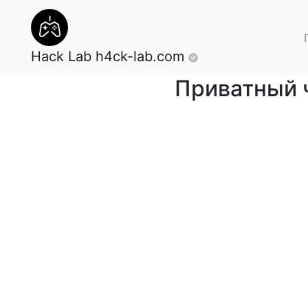
Hack Lab
h4ck-lab.com
Приватный ч