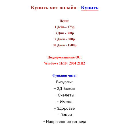
Купить чит онлайн -
Купить
Цены:
1 День - 175р
3 Дня - 300р
7 Дней - 500р
30 Дней - 1500р
Поддерживаемые ОС:
Windows 11/10 |
2004-21H2
Функции чита:
Визуалы:
- 2Д Боксы
- Скелеты
- Имена
- Здоровье
- Линии
- Направление взгляда