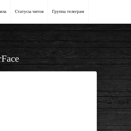
ила
Статусы читов
Группа телеграм
rFace