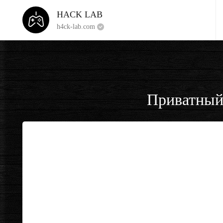
HACK LAB
h4ck-lab.com
Приватный 