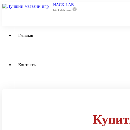
HACK LAB
h4ck-lab.com
Главная
Приватный
Контакты
Отзывы
Купит
Гарантии