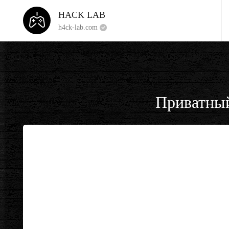
HACK LAB
h4ck-lab.com
Приватный