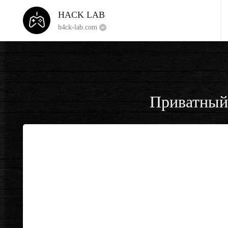
HACK LAB
h4ck-lab.com
Приватный 