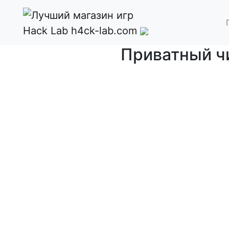
Hack Lab
h4ck-lab.com
Приватный чи