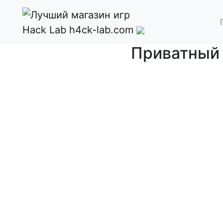
Hack Lab
h4ck-lab.com
Приватный 