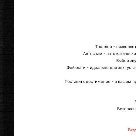
Троллер - позволяет
Автоспам - автоматически
Выбор зву
Фейклаги - идеально для хвх, уст
Поставить достижение - в вашем п
Безопасн
Виде