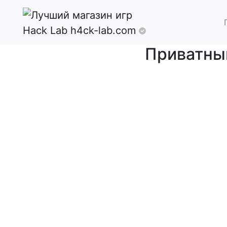
Hack Lab
h4ck-lab.com
Приватный