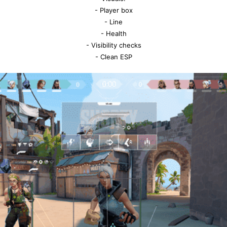
- Player box
- Line
- Health
- Visibility checks
- Clean ESP