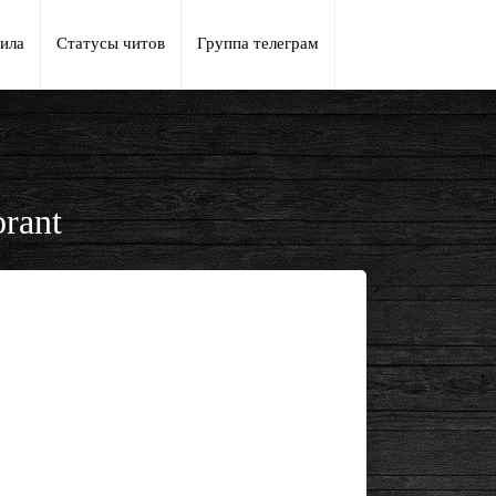
ила
Статусы читов
Группа телеграм
rant