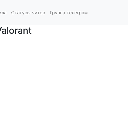
ила
Статусы читов
Группа телеграм
alorant