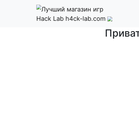
Hack Lab
h4ck-lab.com
Приват