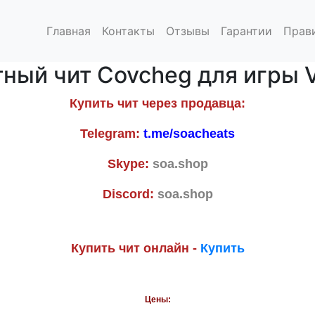
Главная
Контакты
Отзывы
Гарантии
Прав
ный чит Covcheg для игры V
Купить чит через продавца:
Telegram:
t.me/soacheats
Skype:
soa.shop
Discord:
soa.shop
Купить чит онлайн -
Купить
Цены: