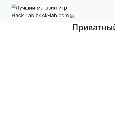
Hack Lab
h4ck-lab.com
Приватный