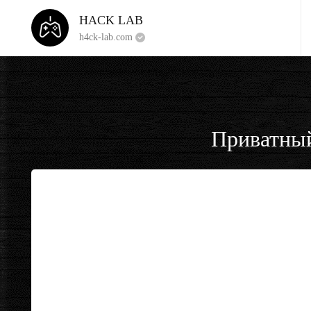
HACK LAB
h4ck-lab.com
Приватный