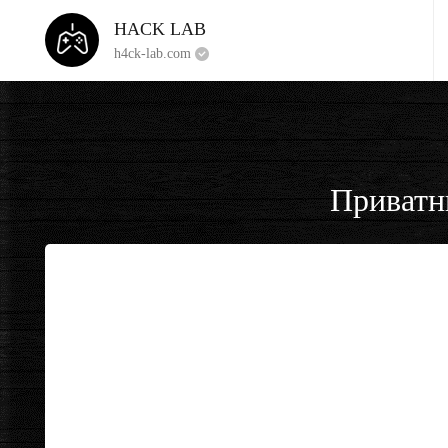
HACK LAB
h4ck-lab.com
Приватн