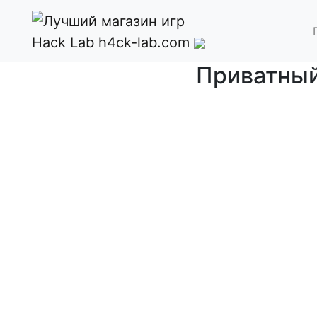
Hack Lab
h4ck-lab.com
Приватный