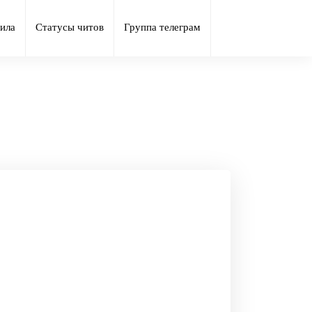
ила
Статусы читов
Группа телеграм
Squad