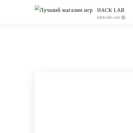
HACK LAB
h4ck-lab.com
Прив