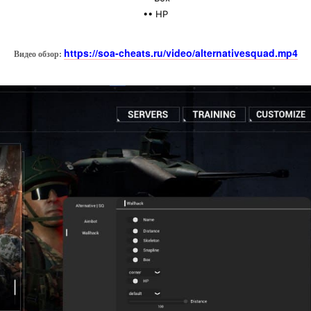
•• HP
https://soa-cheats.ru/video/alternativesquad.mp4
Видео обзор: