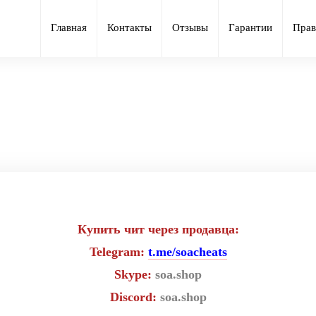
Главная
Контакты
Отзывы
Гарантии
Прав
атный чит Alternative для игры 
Купить чит через продавца:
Telegram:
t.me/soacheats
Skype:
soa.shop
Discord:
soa.shop