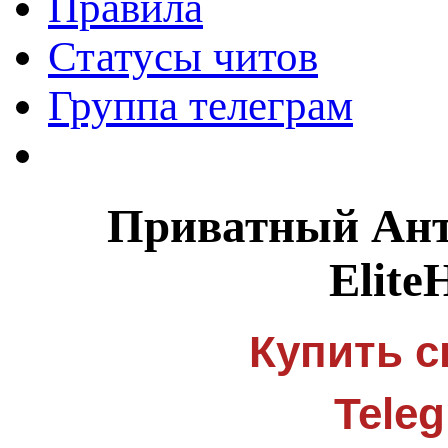
Правила
Статусы читов
Группа телеграм
Приватный Ант
Elite
Купить с
Tele