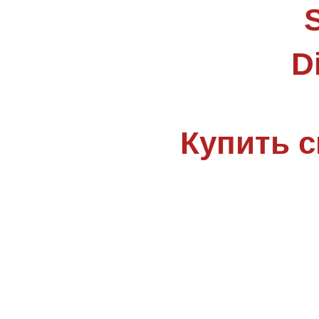
D
Купить 