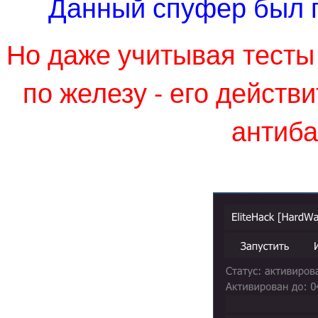
Данный спуфер был п
Но даже учитывая тесты
по железу - его действ
антиба