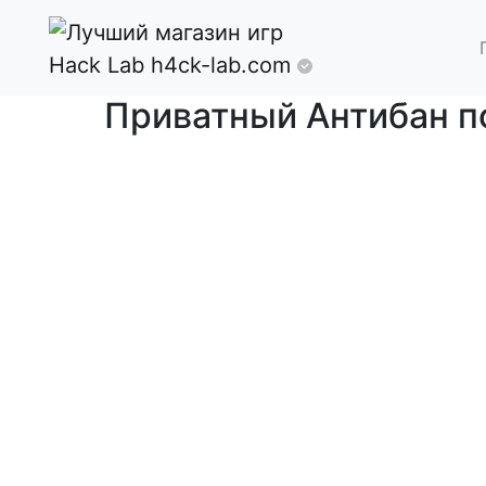
Hack Lab
h4ck-lab.com
Приватный Антибан по