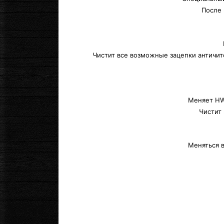
После 
Чистит все возможные зацепки античит
Меняет HWI
Чистит 
Меняться в