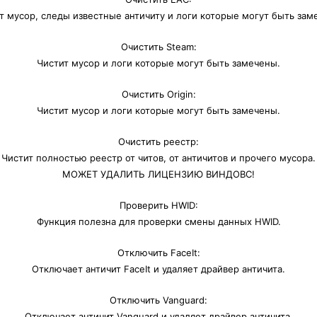
т мусор, следы известные античиту и логи которые могут быть зам
Очистить Steam:
Чистит мусор и логи которые могут быть замечены.
Очистить Origin:
Чистит мусор и логи которые могут быть замечены.
Очистить реестр:
Чистит полностью реестр от читов, от античитов и прочего мусора.
МОЖЕТ УДАЛИТЬ ЛИЦЕНЗИЮ ВИНДОВС!
Проверить HWID:
Функция полезна для проверки смены данных HWID.
Отключить FaceIt:
Отключает античит FaceIt и удаляет драйвер античита.
Отключить Vanguard:
Отключает античит Vanguard и удаляет драйвер античита.