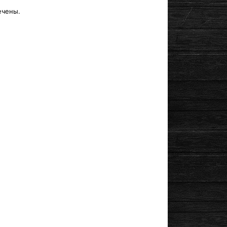
ечены.