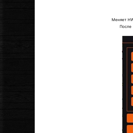
Меняет HWI
После 