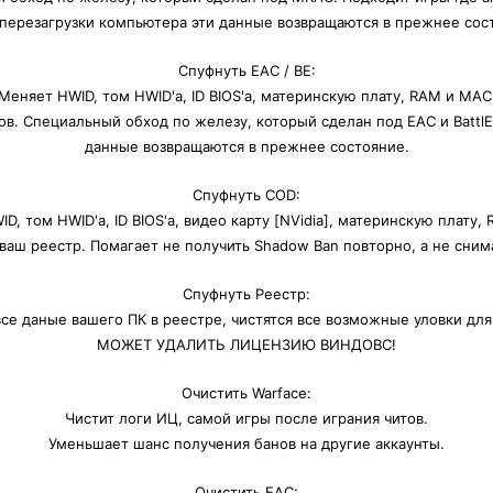
перезагрузки компьютера эти данные возвращаются в прежнее сос
Спуфнуть EAC / BE:
Меняет HWID, том HWID'a, ID BIOS'a, материнскую плату, RAM и MAC
ов. Специальный обход по железу, который сделан под EAC и BattlE
данные возвращаются в прежнее состояние.
Спуфнуть COD:
D, том HWID'a, ID BIOS'a, видео карту [NVidia], материнскую плату,
ваш реестр. Помагает не получить Shadow Ban повторно, а не сним
Спуфнуть Реестр:
се даные вашего ПК в реестре, чистятся все возможные уловки для
МОЖЕТ УДАЛИТЬ ЛИЦЕНЗИЮ ВИНДОВС!
Очистить Warface:
Чистит логи ИЦ, самой игры после играния читов.
Уменьшает шанс получения банов на другие аккаунты.
Очистить EAC: