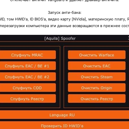
Запуск анти-бана:
D, том HWID'a, ID BIOS'a, видео карту [NVidia], материнскую плату,
перезагрузки компьютера эти данные возвращаются в прежнее сос