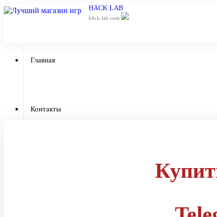
HACK LAB
h4ck-lab.com
Главная
Приватный ч
Контакты
Отзывы
Купит
Tel
Гарантии