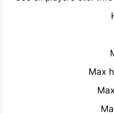
Max h
Max
Max