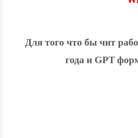
Для того что бы чит рабо
года
и GPT форм