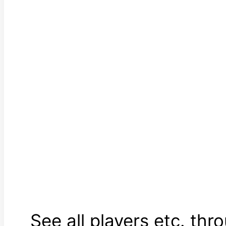
See all players etc. thr