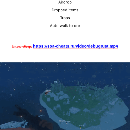
Airdrop
Dropped items
Traps
Auto walk to ore
https://soa-cheats.ru/video/debugrust.mp4
Видео обзор: