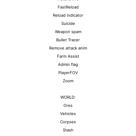
FastReload
Reload indicator
Suicide
Weapon spam
Bullet Tracer
Remove attack anim
Farm Assist
Admin flag
PlayerFOV
Zoom
WORLD:
Ores
Vehicles
Corpses
Stash