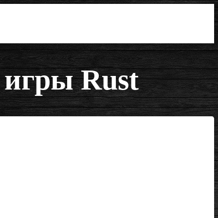
 игры Rust