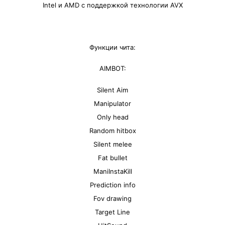
Intel и AMD с поддержкой технологии AVX
Функции чита:
AIMBOT:
Silent Aim
Manipulator
Only head
Random hitbox
Silent melee
Fat bullet
ManiInstaKill
Prediction info
Fov drawing
Target Line