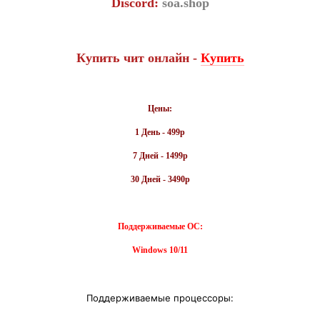
Discord:
soa.shop
Купить чит онлайн -
Купить
Цены
:
1 День - 499р
7 Дней - 1499р
30 Дней - 3490р
Поддерживаемые ОС:
Windows
10/11
Поддерживаемые процессоры: