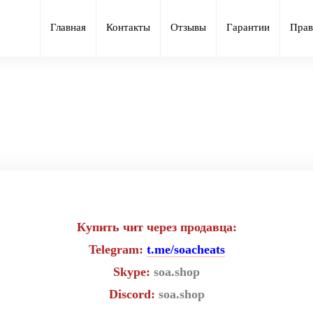
Главная
Контакты
Отзывы
Гарантии
Прав
Приватный чит Cr3 для игры Rus
Купить чит через продавца:
Telegram:
t.me/soacheats
Skype:
soa.shop
Discord:
soa.shop