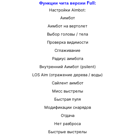
Функции чита версии Full:
Настройки Aimbot:
Аимбот
Аимбот на вертолет
Выбор головы / тела
Проверка видимости
Сглаживание
Радиус аимбота
Внутренний Аимбот (psilent)
LOS Aim (отражение дерева / воды)
Сайлент аимбот
Мисс выстрелы
Быстрая пуля
Модификации снарядов
Отдача
Нет разброса
Быстрые выстрелы