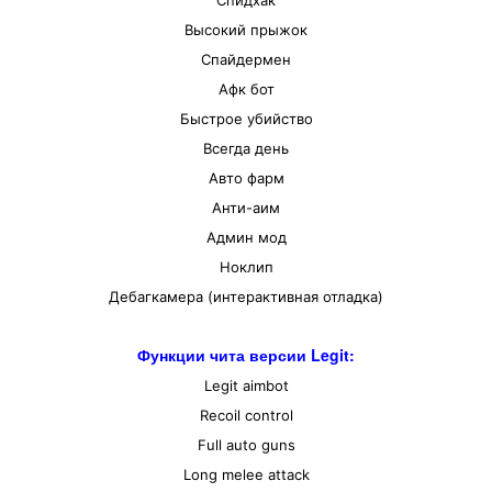
Спидхак
Высокий прыжок
Спайдермен
Афк бот
Быстрое убийство
Всегда день
Авто фарм
Анти-аим
Админ мод
Ноклип
Дебагкамера (интерактивная отладка)
Функции чита версии Legit:
Legit aimbot
Recoil control
Full auto guns
Long melee attack