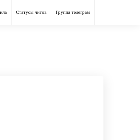
ила
Статусы читов
Группа телеграм
t