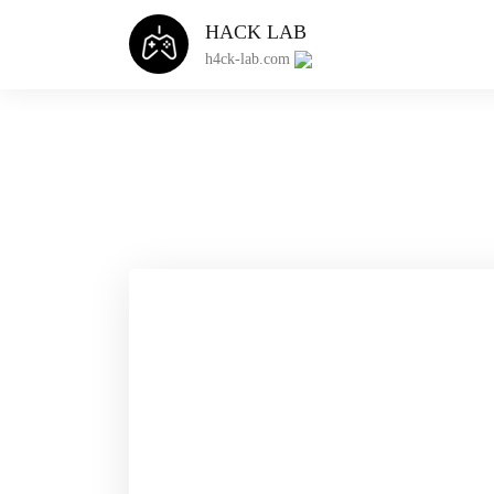
HACK LAB
h4ck-lab.com