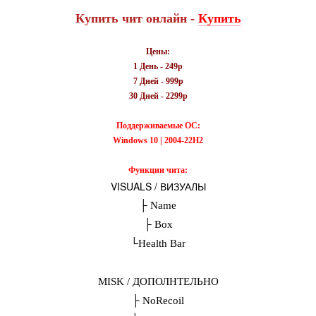
Купить чит онлайн -
Купить
Цены
:
1 День - 249р
7 Дней - 999р
30 Дней - 2299р
Поддерживаемые ОС:
Windows
10 | 2004
-
22H2
Функции чита:
VISUALS / ВИЗУАЛЫ
├ Name
├ Box
└Health Bar
MISK / ДОПОЛНТЕЛЬНО
├ NoRecoil