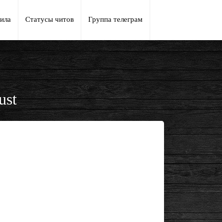
ила
Статусы читов
Группа телеграм
ust