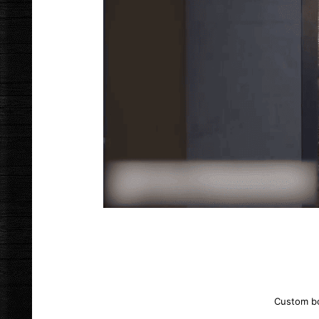
Custom b