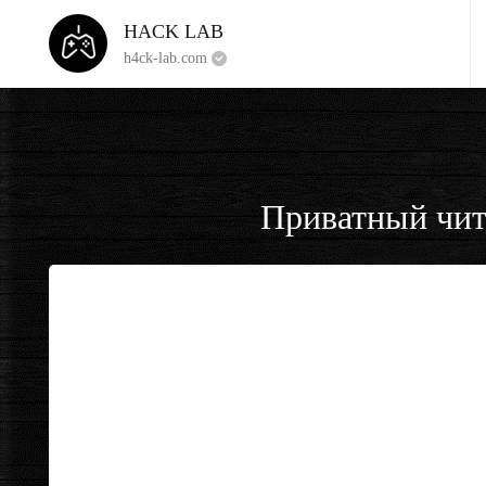
HACK LAB
h4ck-lab.com
Приватный чит 