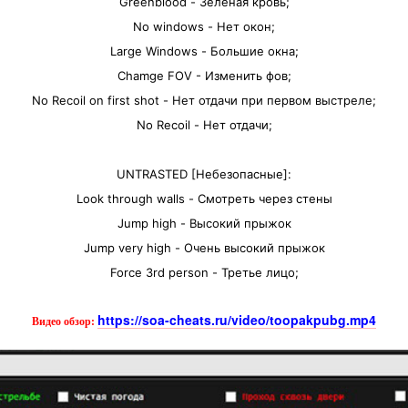
Greenblood - Зеленая кровь;
No windows - Нет окон;
Large Windows - Большие окна;
Chamge FOV - Изменить фов;
No Recoil on first shot - Нет отдачи при первом выстреле;
No Recoil - Нет отдачи;
UNTRASTED [Небезопасные]:
Look through walls - Смотреть через стены
Jump high - Высокий прыжок
Jump very high - Очень высокий прыжок
Force 3rd person - Третье лицо;
https://soa-cheats.ru/video/toopakpubg.mp4
Видео обзор: