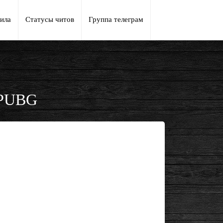
ила
Статусы читов
Группа телеграм
 PUBG