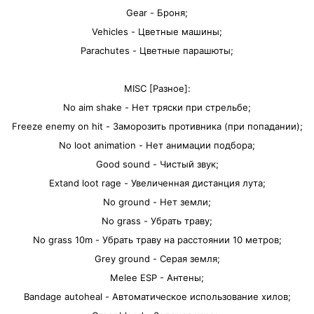
Gear - Броня;
Vehicles - Цветные машины;
Parachutes - Цветные парашюты;
MISC [Разное]:
No aim shake - Нет тряски при стрельбе;
Freeze enemy on hit - Заморозить противника (при попадании);
No loot animation - Нет анимации подбора;
Good sound - Чистый звук;
Extand loot rage - Увеличенная дистанция лута;
No ground - Нет земли;
No grass - Убрать траву;
No grass 10m - Убрать траву на расстоянии 10 метров;
Grey ground - Серая земля;
Melee ESP - Антены;
Bandage autoheal - Автоматическое использование хилов;