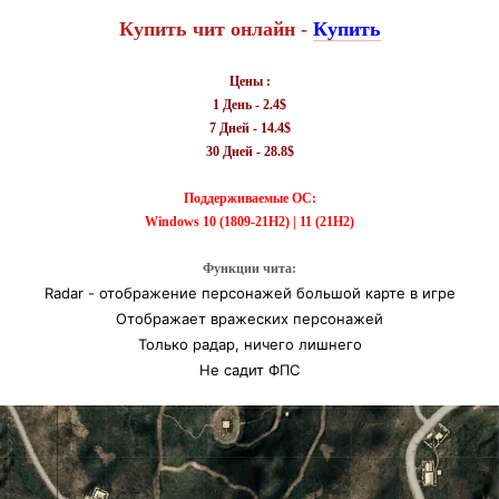
Купить чит онлайн -
Купить
Цены :
1 День - 2.4$
7 Дней - 14.4$
30 Дней - 28.8$
Поддерживаемые ОС:
Windows 10 (1809-21H2) | 11 (21H2)
Функции чита:
Radar - отображение персонажей большой карте в игре
Отображает вражеских персонажей
Только радар, ничего лишнего
Не садит ФПС