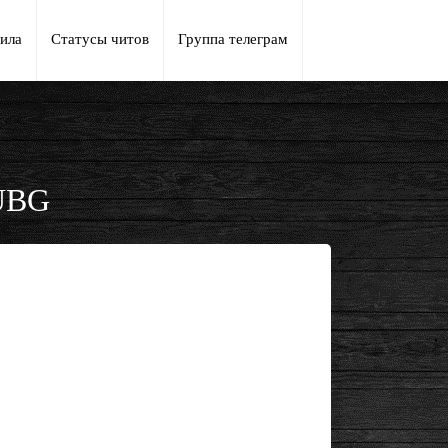
ила
Статусы читов
Группа телеграм
PUBG