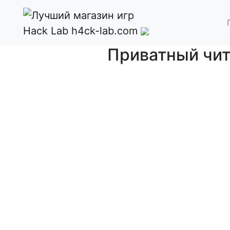
Hack Lab
h4ck-lab.com
Приватный чит 