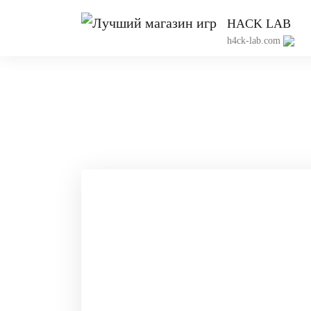
HACK LAB
h4ck-lab.com
Приватны