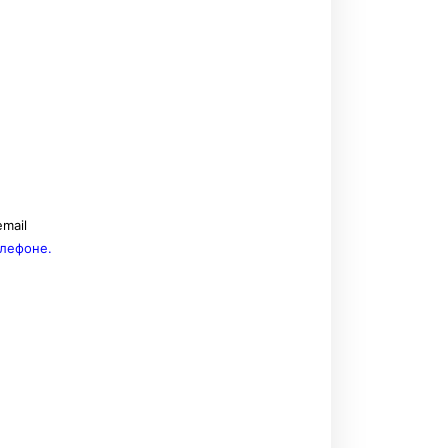
mail
елефоне.