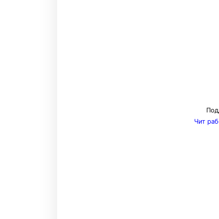
Под
Чит раб