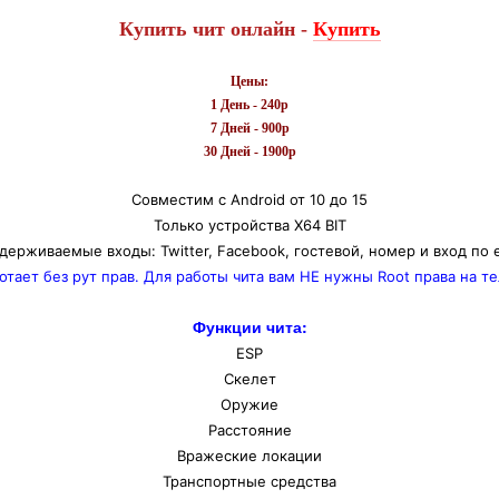
Купить чит онлайн -
Купить
Цены:
1 День - 240р
7 Дней - 900р
30 Дней - 1900р
Совместим с Android от 10 до 15
Только устройства Х64 BIT
держиваемые входы: Twitter, Facebook, гостевой, номер и вход по e
отает без рут прав. Для работы чита вам НЕ нужны Root права на т
Функции чита:
ESP
Скелет
Оружие
Расстояние
Вражеские локации
Транспортные средства