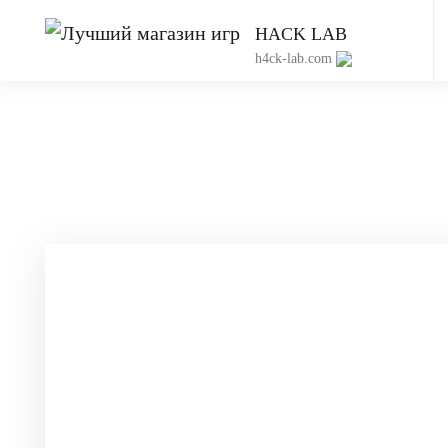
HACK LAB
h4ck-lab.com
Приватный