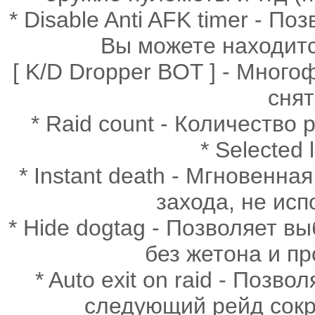
* Disable Anti AFK timer - П
Вы можете находится
[ K/D Dropper BOT ] - Мног
снят
* Raid count - Количество
* Selected
* Instant death - Мгновенн
захода, не исп
* Hide dogtag - Позволяет в
без жетона и пр
* Auto exit on raid - Позв
следующий рейд сокр