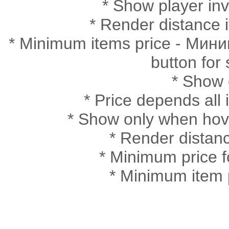
* Show player in
* Render distance
* Minimum items price - Мини
button for
* Show 
* Price depends al
* Show only when ho
* Render dista
* Minimum price
* Minimum item