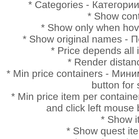
* Categories - Категории
* Show con
* Show only when ho
* Show original names -
* Price depends al
* Render dista
* Min price containers - Мин
button for
* Min price item per conta
and click left mouse
* Show 
* Show quest i