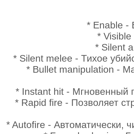
* Enable -
* Visibl
* Silent 
* Silent melee - Тихое уби
* Bullet manipulation -
* Instant hit - Мгновенны
* Rapid fire - Позволяет с
* Autofire - Автоматически,