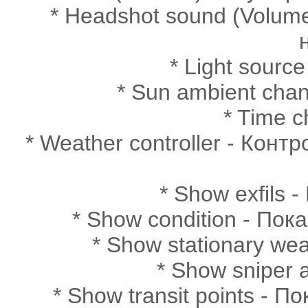
* Headshot sound (Volume
* Light sourc
* Sun ambient cha
* Time 
* Weather controller - Контр
* Show exfils
* Show condition - По
* Show stationary w
* Show sniper
* Show transit points -