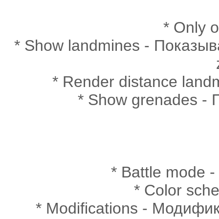
* Only 
* Show landmines - Показыва
* Render distance lan
* Show grenades - 
* Battle mode 
* Color sch
* Modifications - Модифика