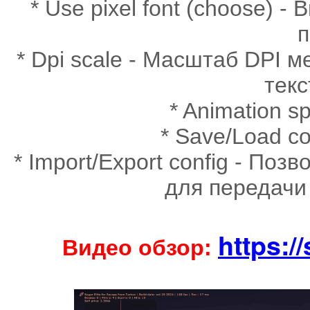
* Use pixel font (choose)
п
* Dpi scale - Масштаб DPI 
тек
* Animation 
* Save/Load co
* Import/Export config - По
для передачи
https:/
Видео обзор: