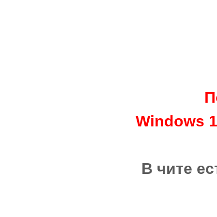
П
Windows 10
В чите е