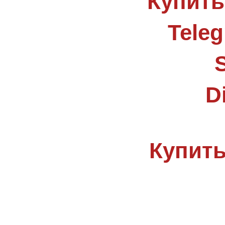
Купить
Tele
D
Купить