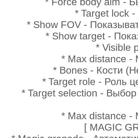
* Force body aim - 
* Target lock 
* Show FOV - Показывать
* Show target - Пок
* Visible
* Max distance 
* Bones - Кости (H
* Target role - Роль 
* Target selection - Выбор
* Max distance 
[ MAGIC GR