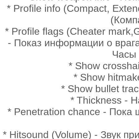
* Profile info (Compact, Ex
(Комп
* Profile flags (Cheater mark
- Показ информации о врага
Часы 
* Show crossha
* Show hitmak
* Show bullet tr
* Thickness -
* Penetration chance - Пока
* Hitsound (Volume) - Звук п