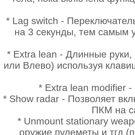
* Lag switch - Переключате
на 3 секунды, тем самым у
* Extra lean - Длинные руки
или Влево) используя клавиш
* Extra lean modifier
* Show radar - Позволяет вк
ПКМ на с
* Unmount stationary wea
оружие пулеметы и тгд (п