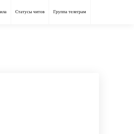
ила
Статусы читов
Группа телеграм
from Tarkov