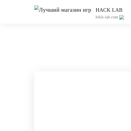
HACK LAB
h4ck-lab.com
Приватный 