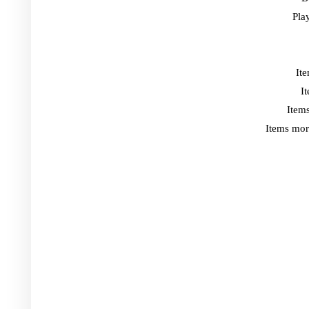
Play
Ite
I
Item
Items mor