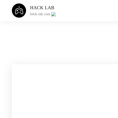
HACK LAB
h4ck-lab.com
Приватный чит 