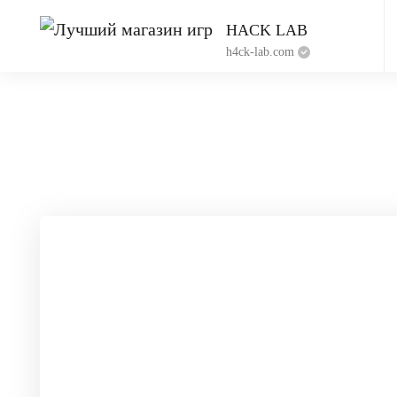
HACK LAB
h4ck-lab.com
Приватный чит