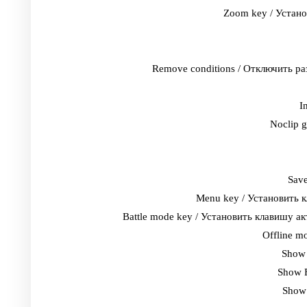
Zoom key / Устано
Remove conditions / Отключить ра
I
Noclip 
Sav
Menu key / Установить 
Battle mode key / Установить клавишу 
Offline m
Show 
Show 
Show 