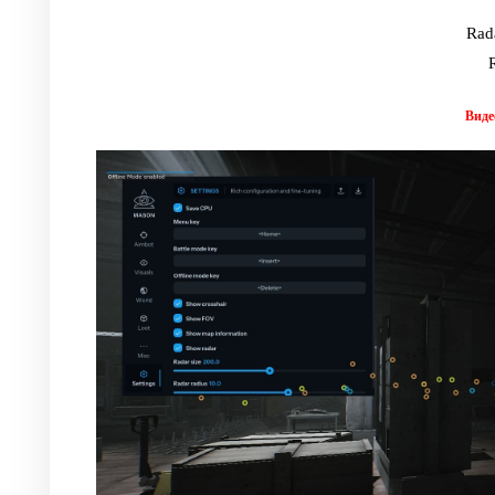
Rad
Виде