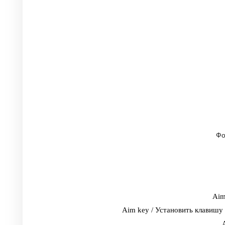
Фо
Aim
Aim key / Установить клавишу