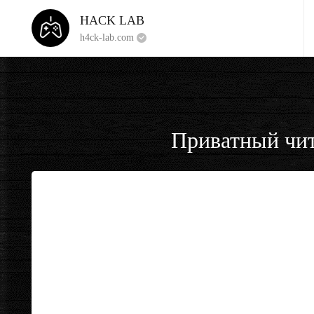
HACK LAB
h4ck-lab.com
Приватный чит