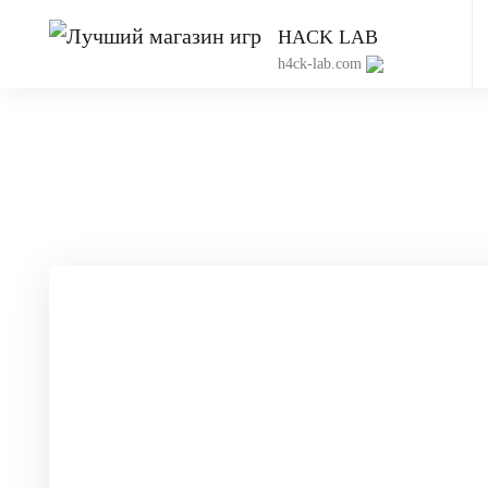
HACK LAB
h4ck-lab.com
Приватный чит 