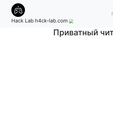
Hack Lab
h4ck-lab.com
Приватный чит 