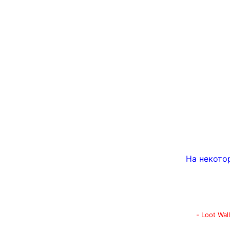
На некото
- Loot Wa