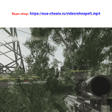
https://soa-cheats.ru/video/ehespeft.mp4
Видео обзор: