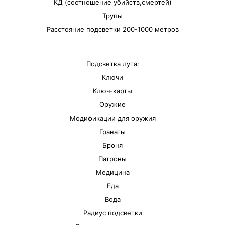
КД (соотношение убийств,смертей)
Трупы
Расстояние подсветки 200-1000 метров
Подсветка лута:
Ключи
Ключ-карты
Оружие
Модификации для оружия
Гранаты
Броня
Патроны
Медицина
Еда
Вода
Радиус подсветки