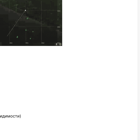
видимости)