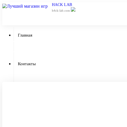
HACK LAB
h4ck-lab.com
Главная
Приватный чит
Контакты
Отзывы
Гарантии