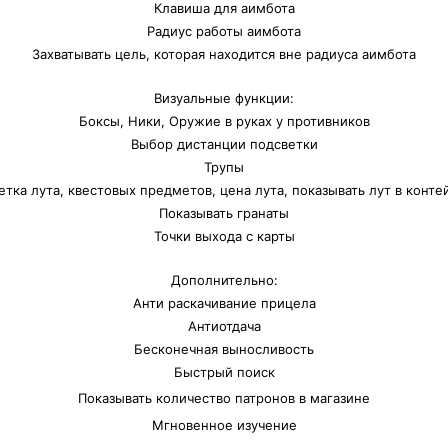
Клавиша для аимбота
Радиус работы аимбота
Захватывать цель, которая находится вне радиуса аимбота
Визуальные функции:
Боксы, Ники, Оружие в руках у противников
Выбор дистанции подсветки
Трупы
етка лута, квестовых предметов, цена лута, показывать лут в конте
Показывать гранаты
Точки выхода с карты
Дополнительно:
Анти раскачивание прицела
Антиотдача
Бесконечная выносливость
Быстрый поиск
Показывать количество патронов в магазине
Мгновенное изучение