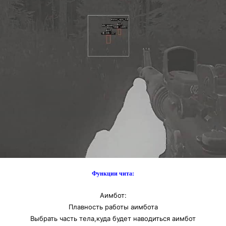
Функции чита:
Аимбот:
Плавность работы аимбота
Выбрать часть тела,куда будет наводиться аимбот