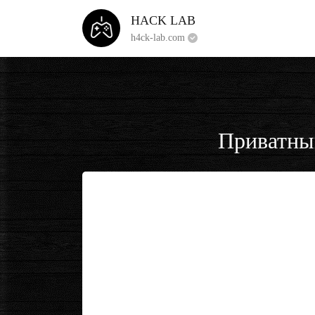
HACK LAB
h4ck-lab.com
Приватный