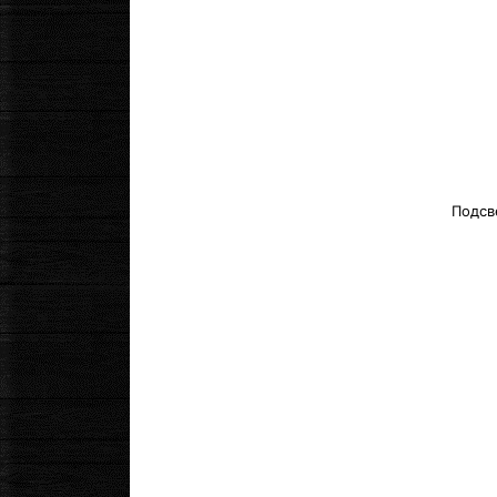
Подсв