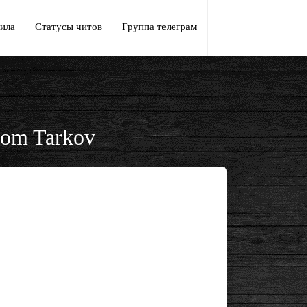
ила
Статусы читов
Группа телеграм
rom Tarkov