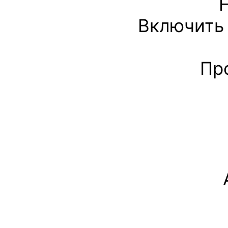
Включить 
Пр