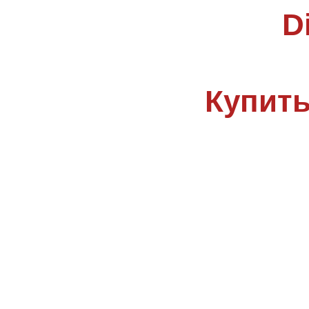
D
Купить