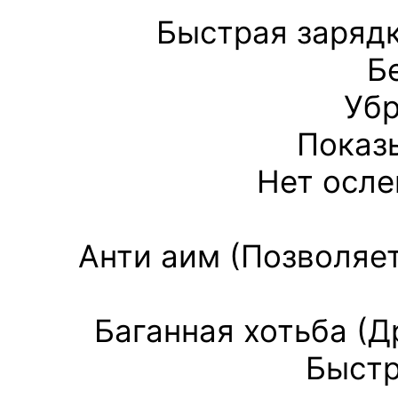
Быстрая зарядк
Б
Убр
Показ
Нет осле
Анти аим (Позволяе
Баганная хотьба (Д
Быстр