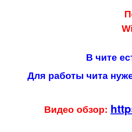
П
Wi
В чите е
Для работы чита нуж
http
Видео обзор: