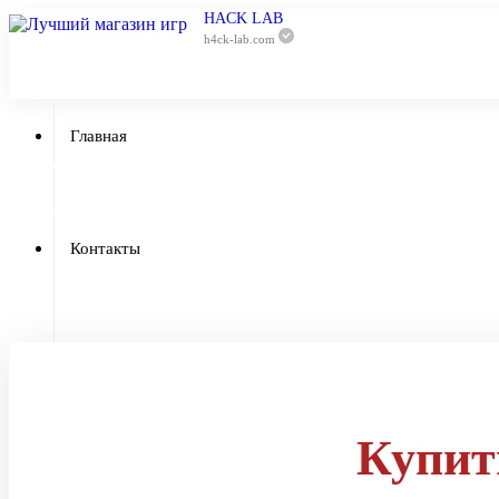
HACK LAB
h4ck-lab.com
Главная
Приватный чи
Контакты
Отзывы
Купит
Гарантии