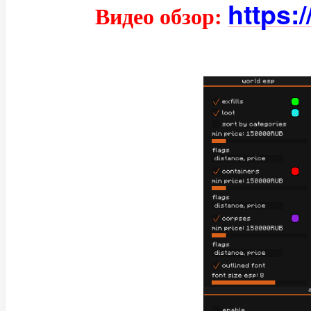
https:
Видео обзор: