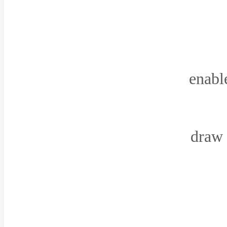
enabl
draw 