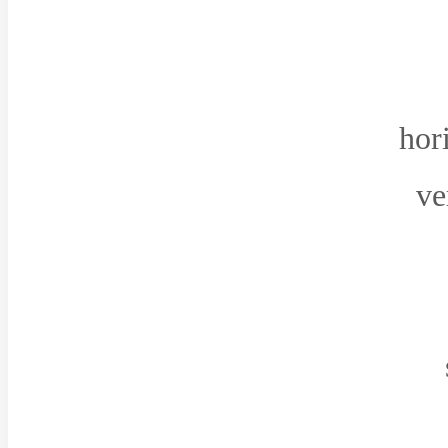
hor
ve