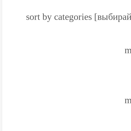
sort by categories [выбирай
mi
mi