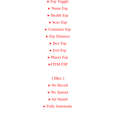
▸ Esp Toggle
▸ Name Esp
▸ Health Esp
▸ Scav Esp
▸ Container Esp
▸ Esp Distance
▸ Box Esp
▸ Exit Esp
▸ Player Esp
▸ITEM ESP
[ Misc ]
▸ No Recoil
▸ No Spread
▸ Inf Stamil
▸ Fully Automatic