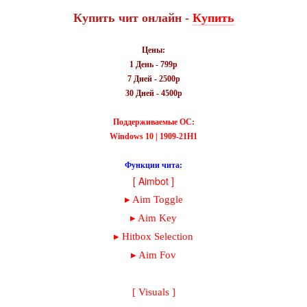
Купить чит онлайн -
Купить
Цены:
1 День - 799р
7 Дней - 2500р
30 Дней - 4500р
Поддерживаемые ОС:
Windows 10 | 1909-21H1
Функции чита:
[ Aimbot ]
▸ Aim Toggle
▸ Aim Key
▸ Hitbox Selection
▸ Aim Fov
[ Visuals ]