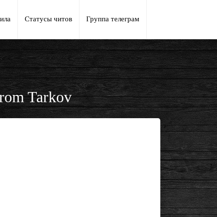
ила
Статусы читов
Группа телеграм
rom Tarkov