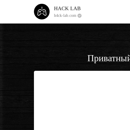
HACK LAB
h4ck-lab.com
Приватный