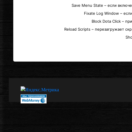
Save Menu State – если включ
Fixate Log Window – есл
Block Dota Click – 
Reload Scripts – перезагружает с
Sho