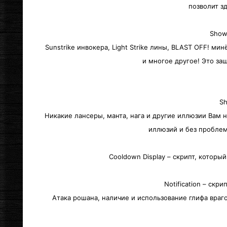
позволит з
Show
Sunstrike инвокера, Light Strike лины, BLAST OFF! мин
и многое другое! Это за
Sh
Никакие лансеры, манта, нага и другие иллюзии Вам 
иллюзий и без пробле
Cooldown Display – скрипт, которы
Notification – ск
Атака рошана, наличие и использование глифа враг