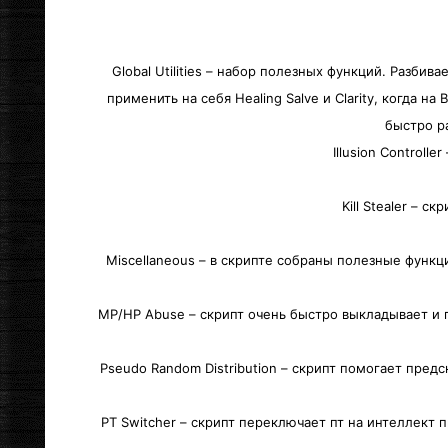
Global Utilities – набор полезных функций. Разб
применить на себя Healing Salve и Clarity, когда н
быстро р
Illusion Control
Kill Stealer – 
Miscellaneous – в скрипте собраны полезные функц
MP/HP Abuse – скрипт очень быстро выкладывает и 
Pseudo Random Distribution – скрипт помогает пред
PT Switcher – скрипт переключает пт на интеллект 