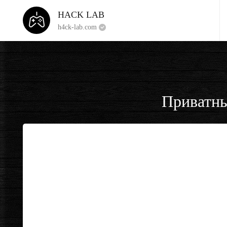
HACK LAB
h4ck-lab.com
Приватны