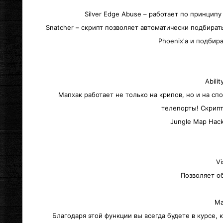
Silver Edge Abuse – работает по принцип
Snatcher – скрипт позволяет автоматически подбират
Phoenix'a и подбира
Abili
Мапхак работает не только на крипов, но и на с
телепорты! Скрипт
Jungle Map Hack
Vi
Позволяет о
Ma
Благодаря этой функции вы всегда будете в курсе, 