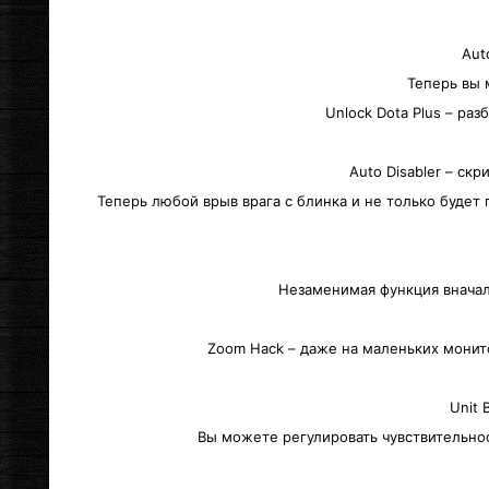
Aut
Теперь вы 
Unlock Dota Plus – ра
Auto Disabler – c
Теперь любой врыв врага с блинка и не только будет
Незаменимая функция вначале
Zoom Hack – даже на маленьких монит
Unit 
Вы можете регулировать чувствительност