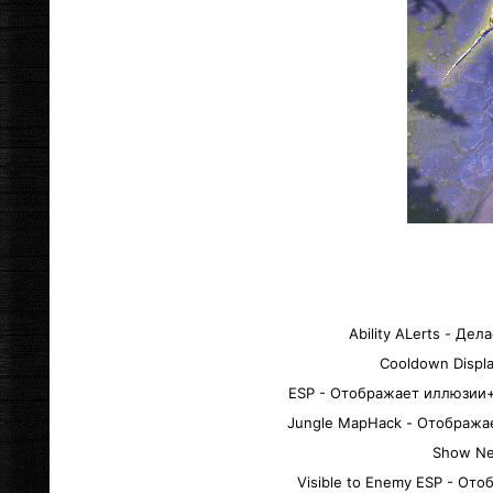
Ability ALerts - Д
Cooldown Displ
ESP - Отображает иллюзии
Jungle MapHack - Отобража
Show Ne
Visible to Enemy ESP - От