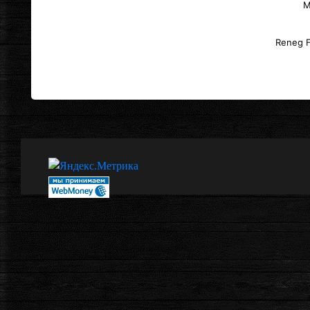
M
Reneg F