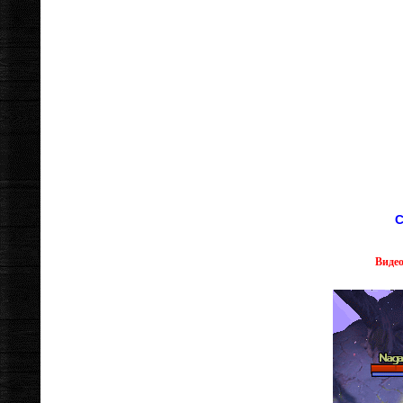
С
Видео