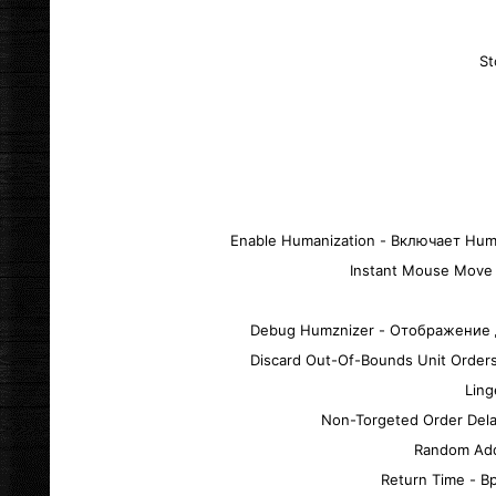
St
Enable Humanization - Включает Hum
Instant Mouse Move
Debug Humznizer - Отображение д
Discard Out-Of-Bounds Unit Order
Lin
Non-Torgeted Order Del
Random Add
Return Time - 