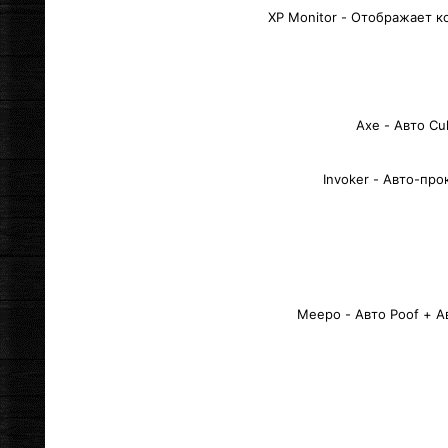
XP Monitor - Отображает к
Axe - Авто Cul
Invoker - Авто-прок
Meepo - Авто Poof + А