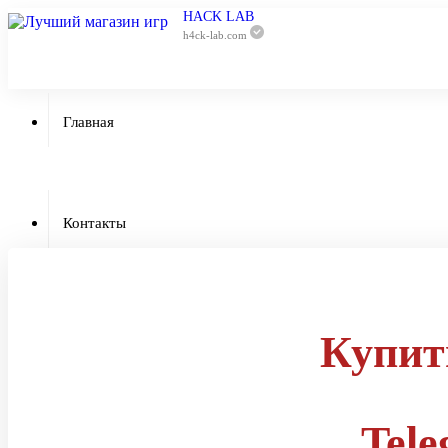
HACK LAB
h4ck-lab.com
Главная
Приватный чи
Контакты
Отзывы
Купит
Гарантии
Tel