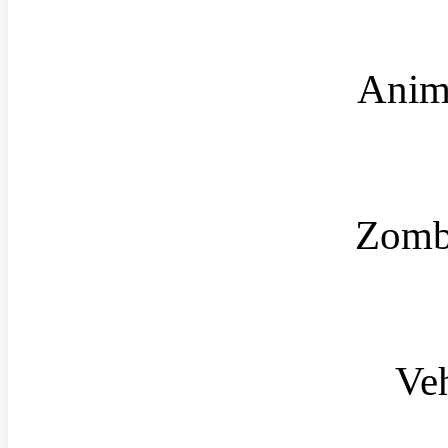
Anim
Zomb
Ve