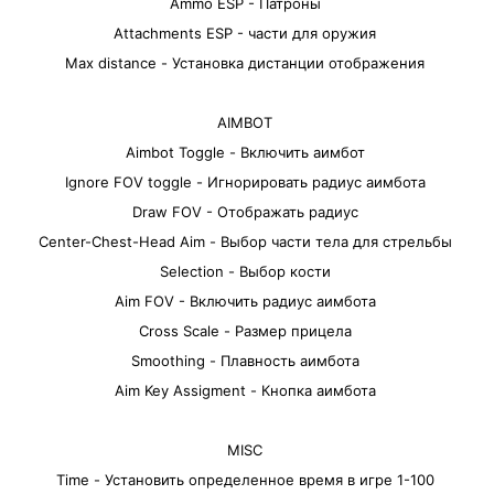
Ammo ESP - Патроны
Attachments ESP - части для оружия
Max distance - Установка дистанции отображения
AIMBOT
Aimbot Toggle - Включить аимбот
Ignore FOV toggle - Игнорировать радиус аимбота
Draw FOV - Отображать радиус
Center-Chest-Head Aim - Выбор части тела для стрельбы
Selection - Выбор кости
Aim FOV - Включить радиус аимбота
Cross Scale - Размер прицела
Smoothing - Плавность аимбота
Aim Key Assigment - Кнопка аимбота
MISC
Time - Установить определенное время в игре 1-100