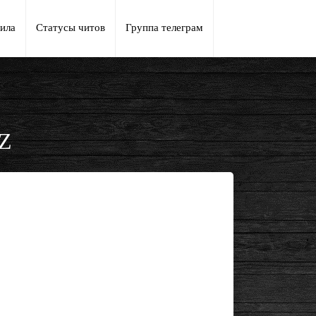
ила
Статусы читов
Группа телеграм
yZ