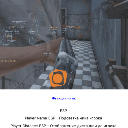
Функции чита:
ESP
Player Name ESP - Подсветка ника игрока
Player Distance ESP - Отображение дистанции до игрока