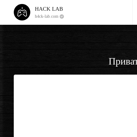
HACK LAB
h4ck-lab.com
Приват