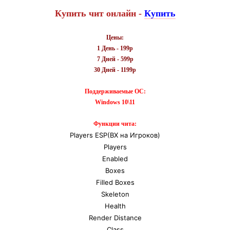
Купить чит онлайн -
Купить
Цены:
1 День - 199р
7 Дней - 599р
30 Дней - 1199р
Поддерживаемые ОС:
Windows 10\11
Функции чита:
Players ESP(ВХ на Игроков)
Players
Enabled
Boxes
Filled Boxes
Skeleton
Health
Render Distance
Class