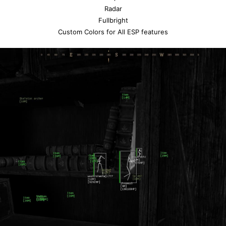
Radar
Fullbright
Custom Colors for All ESP features