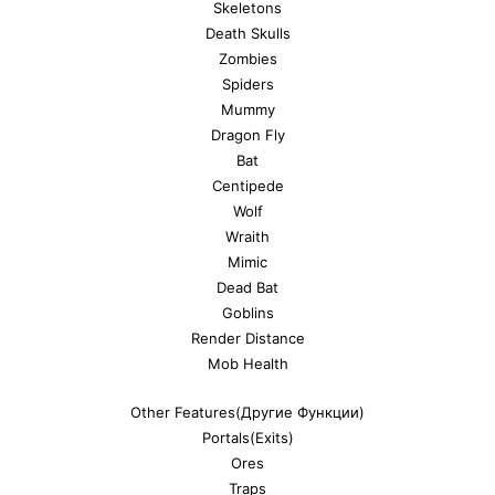
Skeletons
Death Skulls
Zombies
Spiders
Mummy
Dragon Fly
Bat
Centipede
Wolf
Wraith
Mimic
Dead Bat
Goblins
Render Distance
Mob Health
Other Features(Другие Функции)
Portals(Exits)
Ores
Traps